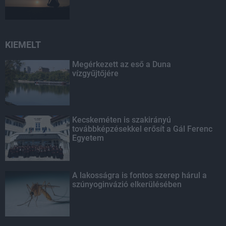
KIEMELT
Megérkezett az eső a Duna
vízgyűjtőjére
Kecskeméten is szakirányú
továbbképzésekkel erősít a Gál Ferenc
Egyetem
A lakosságra is fontos szerep hárul a
szúnyoginvázió elkerülésében