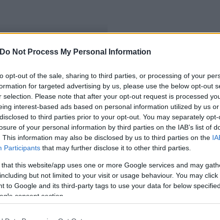
Do Not Process My Personal Information
to opt-out of the sale, sharing to third parties, or processing of your per
formation for targeted advertising by us, please use the below opt-out s
r selection. Please note that after your opt-out request is processed y
eing interest-based ads based on personal information utilized by us or
disclosed to third parties prior to your opt-out. You may separately opt-
losure of your personal information by third parties on the IAB’s list of
. This information may also be disclosed by us to third parties on the
IA
Participants
that may further disclose it to other third parties.
 that this website/app uses one or more Google services and may gath
including but not limited to your visit or usage behaviour. You may click 
 to Google and its third-party tags to use your data for below specifi
ogle consent section.