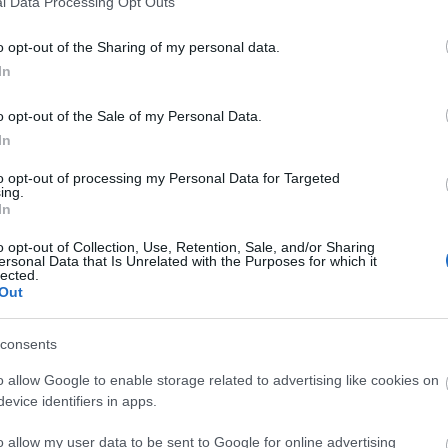
l Data Processing Opt Outs
o opt-out of the Sharing of my personal data.
In
o opt-out of the Sale of my Personal Data.
In
to opt-out of processing my Personal Data for Targeted
ing.
In
o opt-out of Collection, Use, Retention, Sale, and/or Sharing
ersonal Data that Is Unrelated with the Purposes for which it
lected.
Out
consents
o allow Google to enable storage related to advertising like cookies on
evice identifiers in apps.
o allow my user data to be sent to Google for online advertising