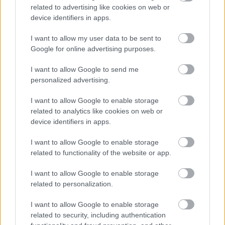
related to advertising like cookies on web or
device identifiers in apps.
I want to allow my user data to be sent to
Google for online advertising purposes.
Aktuális
I want to allow Google to send me
personalized advertising.
I want to allow Google to enable storage
related to analytics like cookies on web or
device identifiers in apps.
Nagy igazolás - Sokszoros bajnok érkezik a
I want to allow Google to enable storage
Fehérvárhoz
related to functionality of the website or app.
I want to allow Google to enable storage
related to personalization.
I want to allow Google to enable storage
Aktuális
related to security, including authentication