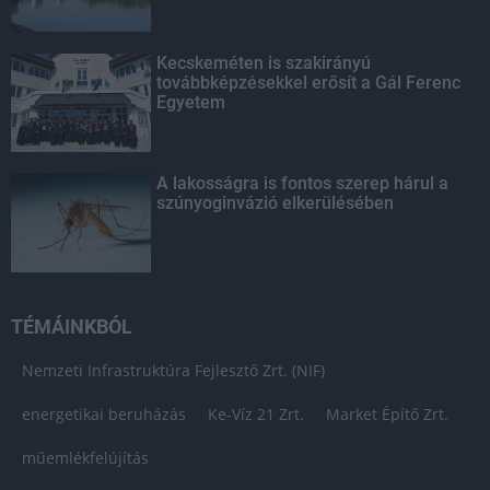
Kecskeméten is szakirányú
továbbképzésekkel erősít a Gál Ferenc
Egyetem
A lakosságra is fontos szerep hárul a
szúnyoginvázió elkerülésében
TÉMÁINKBÓL
Nemzeti Infrastruktúra Fejlesztő Zrt. (NIF)
energetikai beruházás
Ke-Víz 21 Zrt.
Market Építő Zrt.
műemlékfelújítás