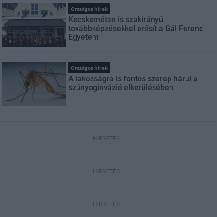
Országos hírek
Kecskeméten is szakirányú
továbbképzésekkel erősít a Gál Ferenc
Egyetem
Országos hírek
A lakosságra is fontos szerep hárul a
szúnyoginvázió elkerülésében
HIRDETÉS
HIRDETÉS
HIRDETÉS