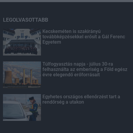
LEGOLVASOTTABB
Kecskeméten is szakirányú
továbbképzésekkel erősít a Gál Ferenc
Egyetem
Túlfogyasztás napja - július 30-ra
felhasználta az emberiség a Föld egész
évre elegendő erőforrásait
Egyhetes országos ellenőrzést tart a
rendőrség a utakon