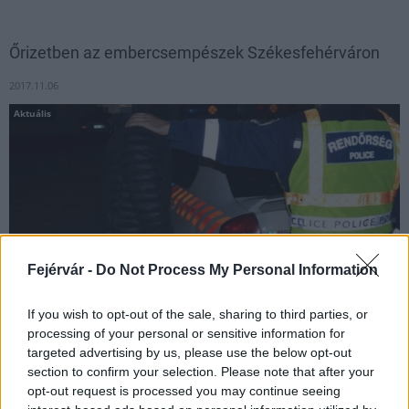
Őrizetben az embercsempészek Székesfehérváron
2017.11.06
Aktuális
Fejérvár -
Do Not Process My Personal Information
If you wish to opt-out of the sale, sharing to third parties, or
processing of your personal or sensitive information for
targeted advertising by us, please use the below opt-out
A Fejér megyei rendőrök két orosz és egy szerb állampolgárt
section to confirm your selection. Please note that after your
gyanúsítanak embercsempészéssel.
opt-out request is processed you may continue seeing