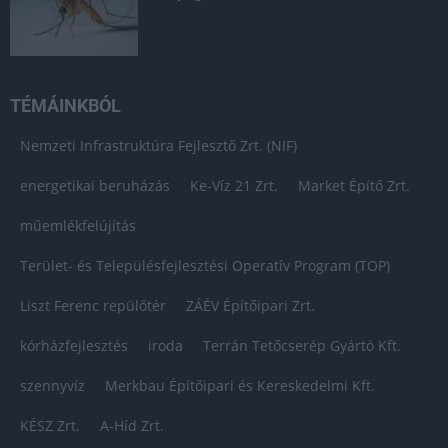
TÉMÁINKBÓL
Nemzeti Infrastruktúra Fejlesztő Zrt. (NIF)
energetikai beruházás
Ke-Víz 21 Zrt.
Market Építő Zrt.
műemlékfelújítás
Terület- és Településfejlesztési Operatív Program (TOP)
Liszt Ferenc repülőtér
ZÁÉV Építőipari Zrt.
kórházfejlesztés
iroda
Terrán Tetőcserép Gyártó Kft.
szennyvíz
Merkbau Építőipari és Kereskedelmi Kft.
KÉSZ Zrt.
A-Híd Zrt.