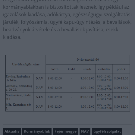
kormányablakban is biztosítottak lesznek, így például az
igazolások kiadása, adókártya, egészségügyi szolgáltatási
járulék, folyószámla, ügyfélkapu-ügyintézés, a bevallások,
beadványok átvétele és a bevallások javítása, csekk
kiadása.
Aktuális
Kormányablak
Fejér megye
NAV
ügyfélszolgálat