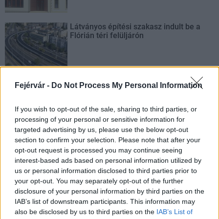
Látványos építési szakasz indult be a
Flórián téri felüljárón
Fejérvár -
Do Not Process My Personal Information
AJÁNLJUK MÉG
If you wish to opt-out of the sale, sharing to third parties, or
processing of your personal or sensitive information for
targeted advertising by us, please use the below opt-out
Aktuális
section to confirm your selection. Please note that after your
opt-out request is processed you may continue seeing
interest-based ads based on personal information utilized by
us or personal information disclosed to third parties prior to
your opt-out. You may separately opt-out of the further
disclosure of your personal information by third parties on the
IAB’s list of downstream participants. This information may
Paks II.: Mit jelent az 5. blokk új mérföldköve a
also be disclosed by us to third parties on the
IAB’s List of