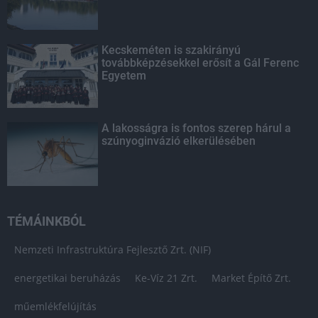
Kecskeméten is szakirányú
továbbképzésekkel erősít a Gál Ferenc
Egyetem
A lakosságra is fontos szerep hárul a
szúnyoginvázió elkerülésében
TÉMÁINKBÓL
Nemzeti Infrastruktúra Fejlesztő Zrt. (NIF)
energetikai beruházás
Ke-Víz 21 Zrt.
Market Építő Zrt.
műemlékfelújítás