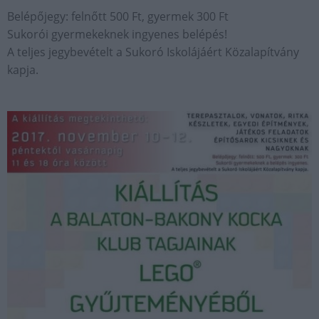
Belépőjegy: felnőtt 500 Ft, gyermek 300 Ft
Sukorói gyermekeknek ingyenes belépés!
A teljes jegybevételt a Sukoró Iskolájáért Közalapítvány
kapja.