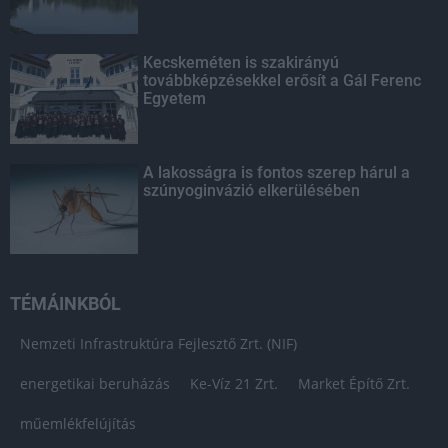
Kecskeméten is szakirányú
továbbképzésekkel erősít a Gál Ferenc
Egyetem
A lakosságra is fontos szerep hárul a
szúnyoginvázió elkerülésében
TÉMÁINKBÓL
Nemzeti Infrastruktúra Fejlesztő Zrt. (NIF)
energetikai beruházás
Ke-Víz 21 Zrt.
Market Építő Zrt.
műemlékfelújítás