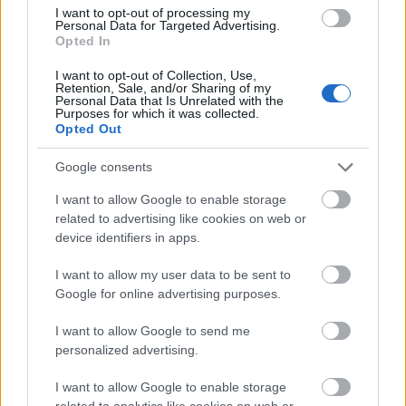
I want to opt-out of processing my
Personal Data for Targeted Advertising.
Opted In
I want to opt-out of Collection, Use,
Retention, Sale, and/or Sharing of my
Personal Data that Is Unrelated with the
Aktuális
Purposes for which it was collected.
Opted Out
Google consents
I want to allow Google to enable storage
related to advertising like cookies on web or
device identifiers in apps.
Nagy igazolás - Sokszoros bajnok érkezik a
Fehérvárhoz
I want to allow my user data to be sent to
Google for online advertising purposes.
I want to allow Google to send me
personalized advertising.
Aktuális
I want to allow Google to enable storage
related to analytics like cookies on web or