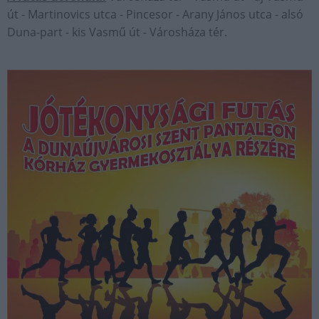
út - Martinovics utca - Pincesor - Arany János utca - alsó
Duna-part - kis Vasmű út - Városháza tér.