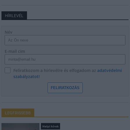
HÍRLEVÉL
Név
E-mail cím
Feliratkozom a hírlevélre és elfogadom az
adatvédelmi
szabályzatot!
FELIRATKOZÁS
LEGFRISSEBB
Helyi hírek