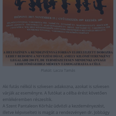
Plakát: Lacza Tamás
Aki futás nélkül is szívesen adakozna, azokat is szívesen
várják az eseményre. A futókat a célba érést követően
emlékéremben részesítik.
A Szent Pantaleon Kórház üdvözli a kezdeményezést,
illetve képviselteti is magát a rendezvényen dr. Jobbágy