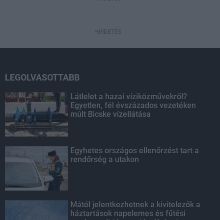
HIRDETÉS
LEGOLVASOTTABB
Látlelet a hazai víziközművekről?
Egyetlen, fél évszázados vezetéken
múlt Bicske vízellátása
Egyhetes országos ellenőrzést tart a
rendőrség a utakon
Mától jelentkezhetnek a kivitelezők a
háztartások napelemes és fűtési