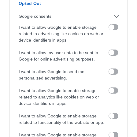
Opted Out
Google consents
I want to allow Google to enable storage
related to advertising like cookies on web or
device identifiers in apps.
Nagy igazolás - Sokszoros bajnok érkezik a
I want to allow my user data to be sent to
Fehérvárhoz
Google for online advertising purposes.
I want to allow Google to send me
personalized advertising.
I want to allow Google to enable storage
Aktuális
related to analytics like cookies on web or
device identifiers in apps.
I want to allow Google to enable storage
related to functionality of the website or app.
I want to allow Google to enable storage