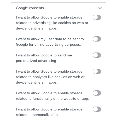
Google consents
I want to allow Google to enable storage
related to advertising like cookies on web or
device identifiers in apps.
Nagy igazolás - Sokszoros bajnok érkezik a
Fehérvárhoz
I want to allow my user data to be sent to
Google for online advertising purposes.
I want to allow Google to send me
personalized advertising.
Aktuális
I want to allow Google to enable storage
related to analytics like cookies on web or
device identifiers in apps.
I want to allow Google to enable storage
related to functionality of the website or app.
I want to allow Google to enable storage
Miért kulcsfontosságú a korszerű légtechnika az
related to personalization.
egészségügyi intézményekben?