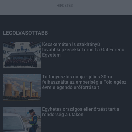
HIRDETÉS
LEGOLVASOTTABB
Kecskeméten is szakirányú
továbbképzésekkel erősít a Gál Ferenc
Egyetem
Túlfogyasztás napja - július 30-ra
felhasználta az emberiség a Föld egész
évre elegendő erőforrásait
Egyhetes országos ellenőrzést tart a
rendőrség a utakon