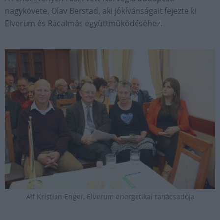
nagykövete, Olav Berstad, aki jókívánságait fejezte ki
Elverum és Rácalmás együttműködéséhez.
Alf Kristian Enger, Elverum energetikai tanácsadója