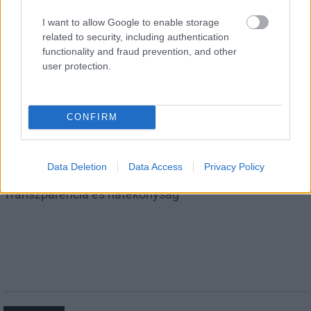
I want to allow Google to enable storage
related to security, including authentication
functionality and fraud prevention, and other
user protection.
Aktuális
CONFIRM
Data Deletion
Data Access
Privacy Policy
Transzparencia és hatékonyság