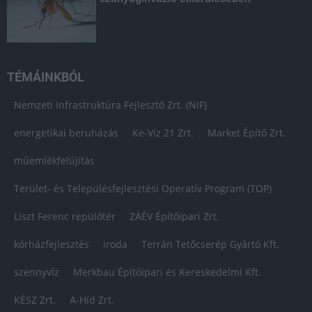
TÉMÁINKBÓL
Nemzeti Infrastruktúra Fejlesztő Zrt. (NIF)
energetikai beruházás
Ke-Víz 21 Zrt.
Market Építő Zrt.
műemlékfelújítás
Terület- és Településfejlesztési Operatív Program (TOP)
Liszt Ferenc repülőtér
ZÁÉV Építőipari Zrt.
kórházfejlesztés
iroda
Terrán Tetőcserép Gyártó Kft.
szennyvíz
Merkbau Építőipari és Kereskedelmi Kft.
KÉSZ Zrt.
A-Híd Zrt.