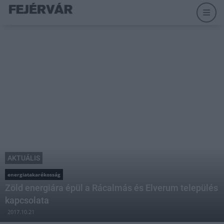
AKTUÁLIS
energiatakarékosság
Zöld energiára épül a Rácalmás és Elverum település
kapcsolata
2017.10.21