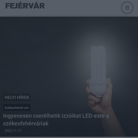
HELYI HÍREK
Székesfehérvár
Ingyenesen cserélhetik izzóikat LED-esre a
székesfehérváriak
2022.11.17