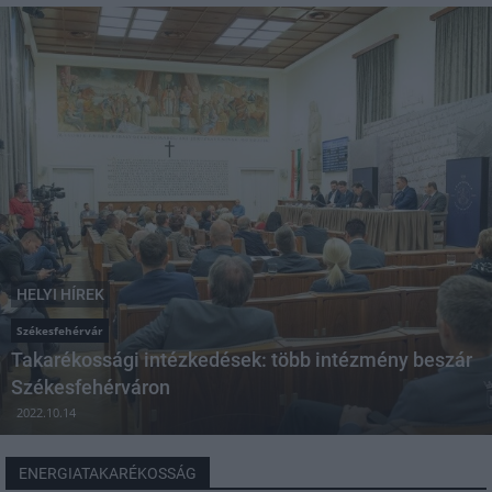
HELYI HÍREK
Székesfehérvár
Takarékossági intézkedések: több intézmény beszár
Székesfehérváron
2022.10.14
ENERGIATAKARÉKOSSÁG