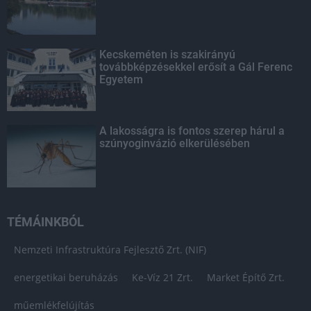
Kecskeméten is szakirányú
továbbképzésekkel erősít a Gál Ferenc
Egyetem
A lakosságra is fontos szerep hárul a
szúnyoginvázió elkerülésében
TÉMÁINKBÓL
Nemzeti Infrastruktúra Fejlesztő Zrt. (NIF)
energetikai beruházás
Ke-Víz 21 Zrt.
Market Építő Zrt.
műemlékfelújítás