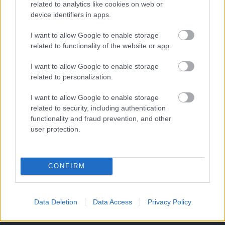
related to analytics like cookies on web or
device identifiers in apps.
Helyi hírek
I want to allow Google to enable storage
Amire többmillióan vártunk: szombattól
related to functionality of the website or app.
másodfokúra csökken a riasztás
I want to allow Google to enable storage
related to personalization.
I want to allow Google to enable storage
HIRDETÉS
related to security, including authentication
functionality and fraud prevention, and other
user protection.
HIRDETÉS
CONFIRM
HIRDETÉS
Data Deletion
Data Access
Privacy Policy
LEGOLVASOTTABB