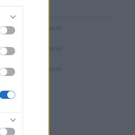
riasztás
HIRDETÉS
HIRDETÉS
HIRDETÉS