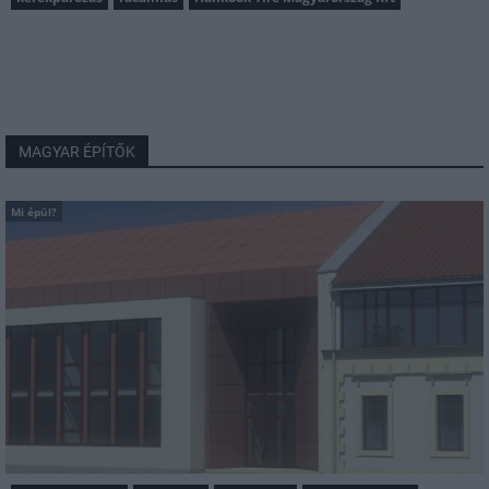
MAGYAR ÉPÍTŐK
Mi épül?