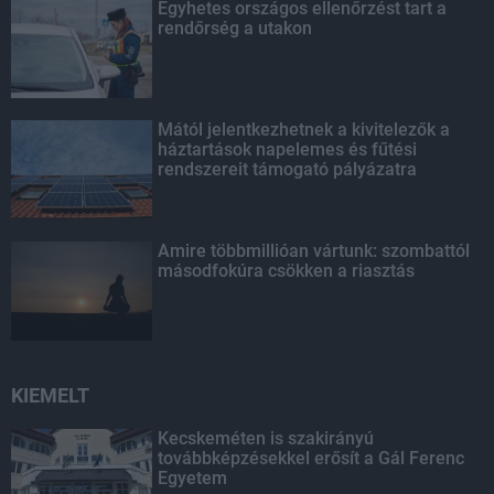
Egyhetes országos ellenőrzést tart a
rendőrség a utakon
Mától jelentkezhetnek a kivitelezők a
háztartások napelemes és fűtési
rendszereit támogató pályázatra
Amire többmillióan vártunk: szombattól
másodfokúra csökken a riasztás
KIEMELT
Kecskeméten is szakirányú
továbbképzésekkel erősít a Gál Ferenc
Egyetem