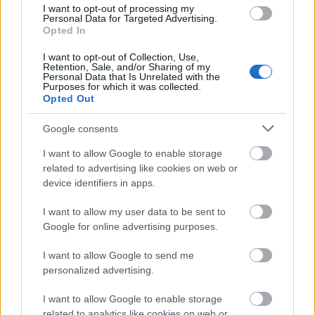
I want to opt-out of processing my
Personal Data for Targeted Advertising.
Opted In
I want to opt-out of Collection, Use,
Retention, Sale, and/or Sharing of my
Personal Data that Is Unrelated with the
Aktuális
Purposes for which it was collected.
Opted Out
Google consents
I want to allow Google to enable storage
related to advertising like cookies on web or
device identifiers in apps.
Miért kulcsfontosságú a korszerű légtechnika az
egészségügyi intézményekben?
I want to allow my user data to be sent to
Google for online advertising purposes.
I want to allow Google to send me
personalized advertising.
Aktuális
I want to allow Google to enable storage
related to analytics like cookies on web or