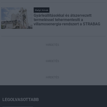
Helyi hírek
Gyárleállításokkal és átszervezett
termeléssel tehermentesíti a
villamosenergia-rendszert a STRABAG
HIRDETÉS
HIRDETÉS
HIRDETÉS
LEGOLVASOTTABB