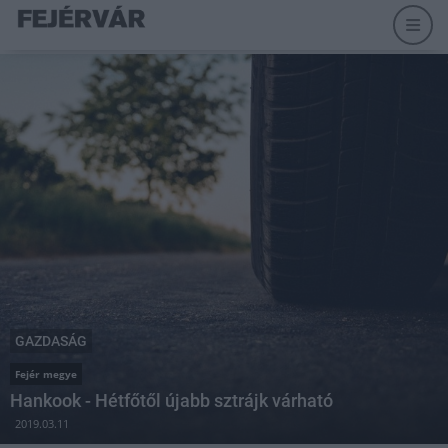
GAZDASÁG
Fejér megye
Hankook - Hétfőtől újabb sztrájk várható
2019.03.11