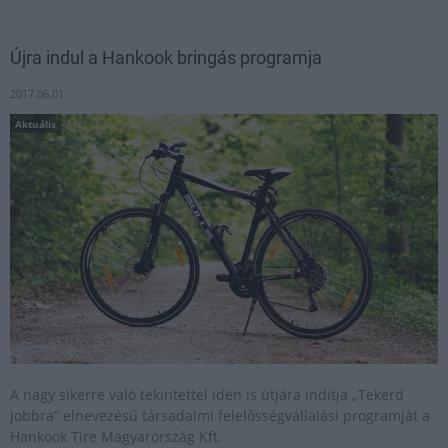
Újra indul a Hankook bringás programja
2017.06.01
Aktuális
A nagy sikerre való tekintettel idén is útjára indítja „Tekerd
jobbra” elnevezésű társadalmi felelősségvállalási programját a
Hankook Tire Magyarország Kft.