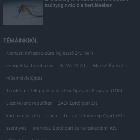
szúnyoginvázió elkerülésében
TÉMÁINKBÓL
Nemzeti Infrastruktúra Fejlesztő Zrt. (NIF)
energetikai beruházás
Ke-Víz 21 Zrt.
Market Építő Zrt.
műemlékfelújítás
Terület- és Településfejlesztési Operatív Program (TOP)
Liszt Ferenc repülőtér
ZÁÉV Építőipari Zrt.
kórházfejlesztés
iroda
Terrán Tetőcserép Gyártó Kft.
szennyvíz
Merkbau Építőipari és Kereskedelmi Kft.