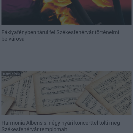
Fáklyafényben tárul fel Székesfehérvár történelmi
belvárosa
Helyi hírek
Harmonia Albensis: négy nyári koncerttel tölti meg
Székesfehérvár templomait