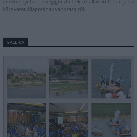
intézményében is végignézhették az államfő tanóráját a
környezet állapotának változásairól.
GALÉRIA