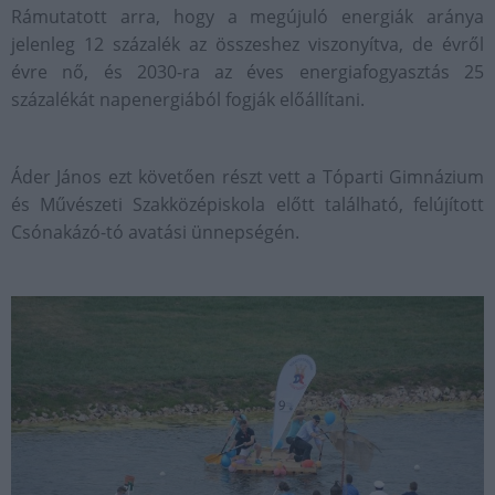
Rámutatott arra, hogy a megújuló energiák aránya
jelenleg 12 százalék az összeshez viszonyítva, de évről
évre nő, és 2030-ra az éves energiafogyasztás 25
százalékát napenergiából fogják előállítani.
Áder János ezt követően részt vett a Tóparti Gimnázium
és Művészeti Szakközépiskola előtt található, felújított
Csónakázó-tó avatási ünnepségén.