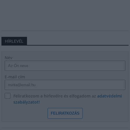
HÍRLEVÉL
Név
E-mail cím
Feliratkozom a hírlevélre és elfogadom az
adatvédelmi
szabályzatot!
FELIRATKOZÁS