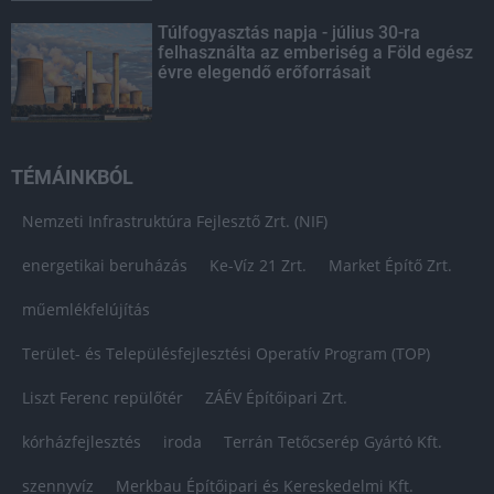
Túlfogyasztás napja - július 30-ra
felhasználta az emberiség a Föld egész
évre elegendő erőforrásait
TÉMÁINKBÓL
Nemzeti Infrastruktúra Fejlesztő Zrt. (NIF)
energetikai beruházás
Ke-Víz 21 Zrt.
Market Építő Zrt.
műemlékfelújítás
Terület- és Településfejlesztési Operatív Program (TOP)
Liszt Ferenc repülőtér
ZÁÉV Építőipari Zrt.
kórházfejlesztés
iroda
Terrán Tetőcserép Gyártó Kft.
szennyvíz
Merkbau Építőipari és Kereskedelmi Kft.