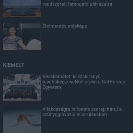
rendszereit támogató pályázatra
Életmentés másképp
KIEMELT
Kecskeméten is szakirányú
továbbképzésekkel erősít a Gál Ferenc
Egyetem
A lakosságra is fontos szerep hárul a
szúnyoginvázió elkerülésében