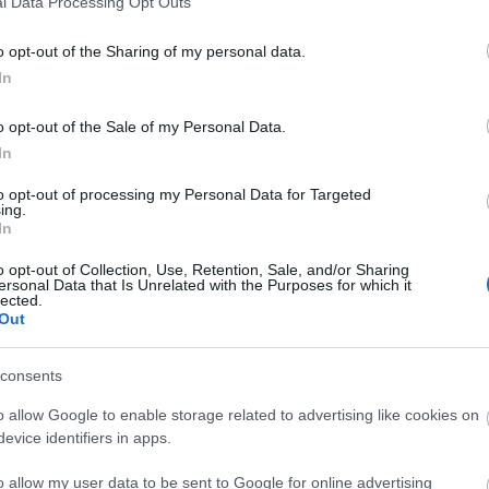
l Data Processing Opt Outs
o opt-out of the Sharing of my personal data.
In
o opt-out of the Sale of my Personal Data.
In
to opt-out of processing my Personal Data for Targeted
ing.
In
o opt-out of Collection, Use, Retention, Sale, and/or Sharing
ersonal Data that Is Unrelated with the Purposes for which it
lected.
Out
consents
o allow Google to enable storage related to advertising like cookies on
evice identifiers in apps.
o allow my user data to be sent to Google for online advertising