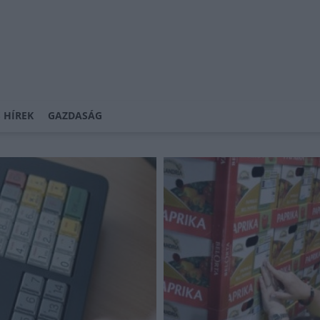
 HÍREK
GAZDASÁG