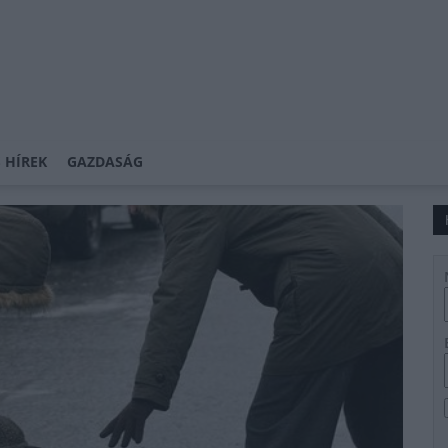
 HÍREK
GAZDASÁG