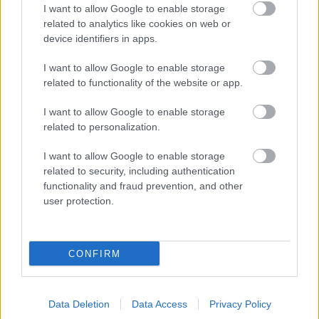
I want to allow Google to enable storage
related to analytics like cookies on web or
Aktuális
device identifiers in apps.
I want to allow Google to enable storage
related to functionality of the website or app.
I want to allow Google to enable storage
related to personalization.
Miért kulcsfontosságú a korszerű légtechnika az
I want to allow Google to enable storage
egészségügyi intézményekben?
related to security, including authentication
functionality and fraud prevention, and other
user protection.
CONFIRM
HÍRLEVÉL
Data Deletion
Data Access
Privacy Policy
Név