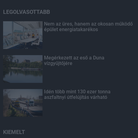
LEGOLVASOTTABB
Nem az üres, hanem az okosan működő
épület energiatakarékos
Megérkezett az eső a Duna
vízgyűjtőjére
Idén több mint 130 ezer tonna
aszfaltnyi útfelújítás várható
KIEMELT