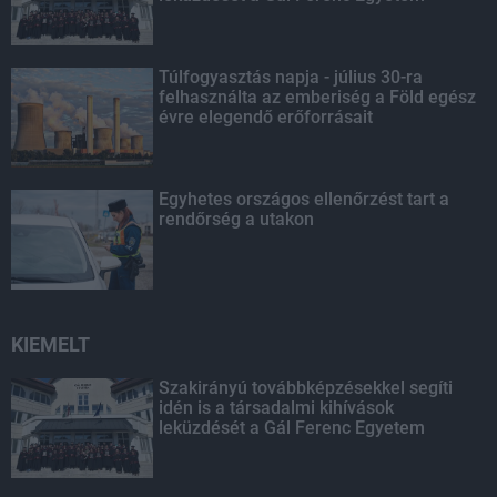
Túlfogyasztás napja - július 30-ra
felhasználta az emberiség a Föld egész
évre elegendő erőforrásait
Egyhetes országos ellenőrzést tart a
rendőrség a utakon
KIEMELT
Szakirányú továbbképzésekkel segíti
idén is a társadalmi kihívások
leküzdését a Gál Ferenc Egyetem