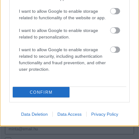
I want to allow Google to enable storage
related to functionality of the website or app.
Transzparencia és hatékonyság
I want to allow Google to enable storage
related to personalization.
I want to allow Google to enable storage
related to security, including authentication
functionality and fraud prevention, and other
user protection.
HÍRLEVÉL
CONFIRM
Név
Data Deletion
Data Access
Privacy Policy
E-mail cím