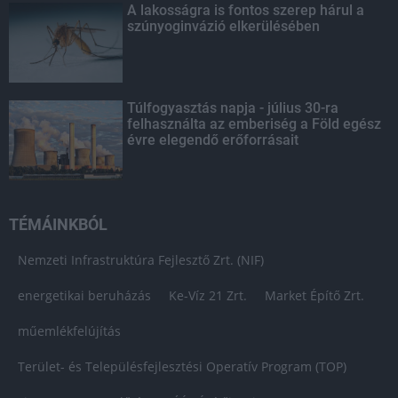
A lakosságra is fontos szerep hárul a
szúnyoginvázió elkerülésében
Túlfogyasztás napja - július 30-ra
felhasználta az emberiség a Föld egész
évre elegendő erőforrásait
TÉMÁINKBÓL
Nemzeti Infrastruktúra Fejlesztő Zrt. (NIF)
energetikai beruházás
Ke-Víz 21 Zrt.
Market Építő Zrt.
műemlékfelújítás
Terület- és Településfejlesztési Operatív Program (TOP)