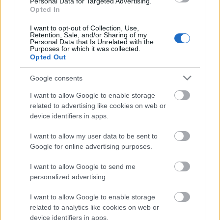
Personal Data for Targeted Advertising.
Opted In
I want to opt-out of Collection, Use,
Aktuális
Retention, Sale, and/or Sharing of my
Personal Data that Is Unrelated with the
Purposes for which it was collected.
Opted Out
Google consents
I want to allow Google to enable storage
related to advertising like cookies on web or
Miért kulcsfontosságú a korszerű légtechnika az
device identifiers in apps.
egészségügyi intézményekben?
I want to allow my user data to be sent to
Google for online advertising purposes.
I want to allow Google to send me
personalized advertising.
Aktuális
I want to allow Google to enable storage
related to analytics like cookies on web or
device identifiers in apps.