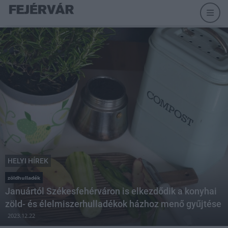
HELYI HÍREK
zöldhulladék
Januártól Székesfehérváron is elkezdődik a konyhai
zöld- és élelmiszerhulladékok házhoz menő gyűjtése
2023.12.22