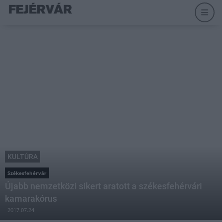
KULTÚRA
Székesfehérvár
Újabb nemzetközi sikert aratott a székesfehérvári
kamarakórus
2017.07.24