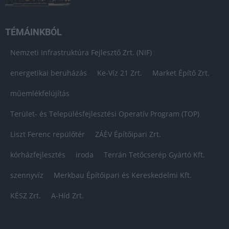
TÉMÁINKBÓL
Nemzeti Infrastruktúra Fejlesztő Zrt. (NIF)
energetikai beruházás
Ke-Víz 21 Zrt.
Market Építő Zrt.
műemlékfelújítás
Terület- és Településfejlesztési Operatív Program (TOP)
Liszt Ferenc repülőtér
ZÁÉV Építőipari Zrt.
kórházfejlesztés
iroda
Terrán Tetőcserép Gyártó Kft.
szennyvíz
Merkbau Építőipari és Kereskedelmi Kft.
KÉSZ Zrt.
A-Híd Zrt.