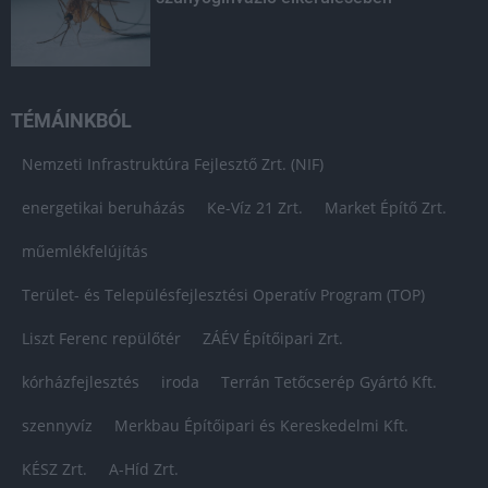
TÉMÁINKBÓL
Nemzeti Infrastruktúra Fejlesztő Zrt. (NIF)
energetikai beruházás
Ke-Víz 21 Zrt.
Market Építő Zrt.
műemlékfelújítás
Terület- és Településfejlesztési Operatív Program (TOP)
Liszt Ferenc repülőtér
ZÁÉV Építőipari Zrt.
kórházfejlesztés
iroda
Terrán Tetőcserép Gyártó Kft.
szennyvíz
Merkbau Építőipari és Kereskedelmi Kft.
KÉSZ Zrt.
A-Híd Zrt.