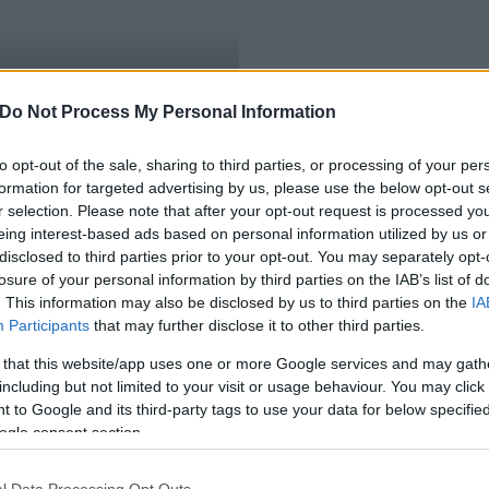
a székesfehérvári
Do Not Process My Personal Information
to opt-out of the sale, sharing to third parties, or processing of your per
formation for targeted advertising by us, please use the below opt-out s
r selection. Please note that after your opt-out request is processed y
eing interest-based ads based on personal information utilized by us or
disclosed to third parties prior to your opt-out. You may separately opt-
losure of your personal information by third parties on the IAB’s list of
. This information may also be disclosed by us to third parties on the
IA
Participants
that may further disclose it to other third parties.
 that this website/app uses one or more Google services and may gath
including but not limited to your visit or usage behaviour. You may click 
 to Google and its third-party tags to use your data for below specifi
ogle consent section.
l Data Processing Opt Outs