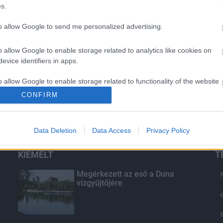
s.
to allow Google to send me personalized advertising.
o allow Google to enable storage related to analytics like cookies on
evice identifiers in apps.
o allow Google to enable storage related to functionality of the website
CONFIRM
o allow Google to enable storage related to personalization.
Data Deletion
Data Access
Privacy Policy
o allow Google to enable storage related to security, including
cation functionality and fraud prevention, and other user protection.
KIEMELT
T
Megérkezett az eső a Duna
vízgyűjtőjére