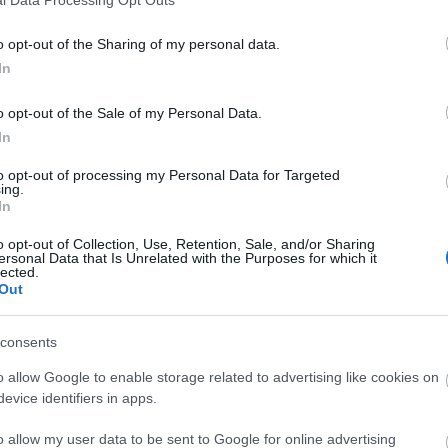
o opt-out of the Sharing of my personal data.
In
o opt-out of the Sale of my Personal Data.
In
to opt-out of processing my Personal Data for Targeted
ing.
In
o opt-out of Collection, Use, Retention, Sale, and/or Sharing
ersonal Data that Is Unrelated with the Purposes for which it
lected.
Out
consents
o allow Google to enable storage related to advertising like cookies on
evice identifiers in apps.
o allow my user data to be sent to Google for online advertising