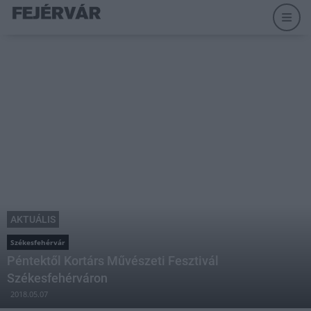
AKTUÁLIS
Székesfehérvár
Péntektől Kortárs Művészeti Fesztivál
Székesfehérváron
2018.05.07