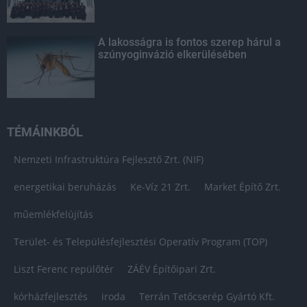
A lakosságra is fontos szerep hárul a
szúnyoginvázió elkerülésében
TÉMÁINKBÓL
Nemzeti Infrastruktúra Fejlesztő Zrt. (NIF)
energetikai beruházás
Ke-Víz 21 Zrt.
Market Építő Zrt.
műemlékfelújítás
Terület- és Településfejlesztési Operatív Program (TOP)
Liszt Ferenc repülőtér
ZÁÉV Építőipari Zrt.
kórházfejlesztés
iroda
Terrán Tetőcserép Gyártó Kft.