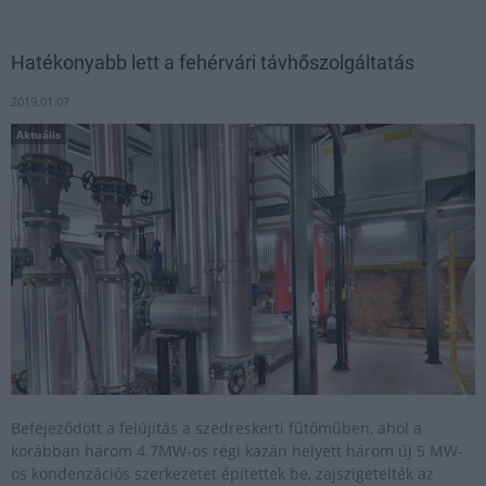
Hatékonyabb lett a fehérvári távhőszolgáltatás
2019.01.07
Aktuális
Befejeződött a felújítás a szedreskerti fűtőműben, ahol a
korábban három 4.7MW-os régi kazán helyett három új 5 MW-
os kondenzációs szerkezetet építettek be, zajszigetelték az