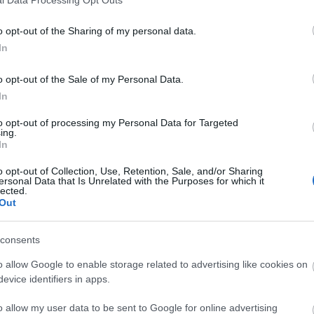
o opt-out of the Sharing of my personal data.
In
o opt-out of the Sale of my Personal Data.
In
to opt-out of processing my Personal Data for Targeted
ing.
In
o opt-out of Collection, Use, Retention, Sale, and/or Sharing
ersonal Data that Is Unrelated with the Purposes for which it
lected.
Out
consents
o allow Google to enable storage related to advertising like cookies on
evice identifiers in apps.
o allow my user data to be sent to Google for online advertising