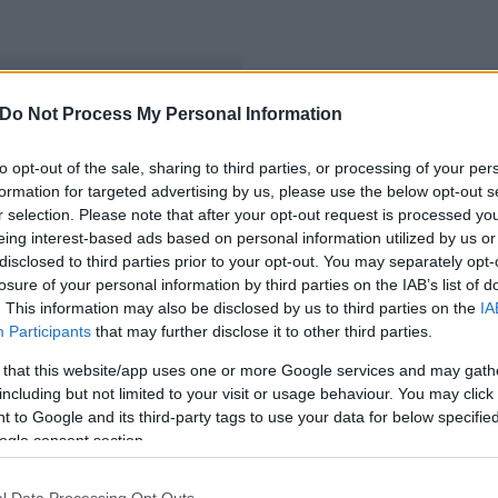
Do Not Process My Personal Information
to opt-out of the sale, sharing to third parties, or processing of your per
formation for targeted advertising by us, please use the below opt-out s
r selection. Please note that after your opt-out request is processed y
eing interest-based ads based on personal information utilized by us or
disclosed to third parties prior to your opt-out. You may separately opt-
losure of your personal information by third parties on the IAB’s list of
. This information may also be disclosed by us to third parties on the
IA
Participants
that may further disclose it to other third parties.
 that this website/app uses one or more Google services and may gath
including but not limited to your visit or usage behaviour. You may click 
 to Google and its third-party tags to use your data for below specifi
ogle consent section.
l Data Processing Opt Outs