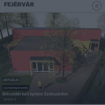
AKTUÁLIS
munkahelyteremtés
Bölcsődét kell építeni Szekszárdon
2018.05.14