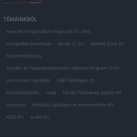
TÉMÁINKBÓL
Nemzeti Infrastruktúra Fejlesztő Zrt. (NIF)
energetikai beruházás
Ke-Víz 21 Zrt.
Market Építő Zrt.
műemlékfelújítás
Terület- és Településfejlesztési Operatív Program (TOP)
Liszt Ferenc repülőtér
ZÁÉV Építőipari Zrt.
kórházfejlesztés
iroda
Terrán Tetőcserép Gyártó Kft.
szennyvíz
Merkbau Építőipari és Kereskedelmi Kft.
KÉSZ Zrt.
A-Híd Zrt.