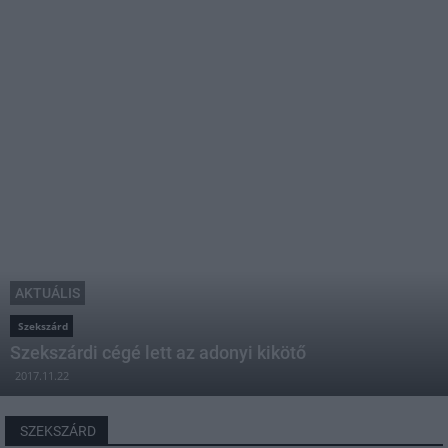
AKTUÁLIS
Szekszárd
Szekszárdi cégé lett az adonyi kikötő
2017.11.22
SZEKSZÁRD