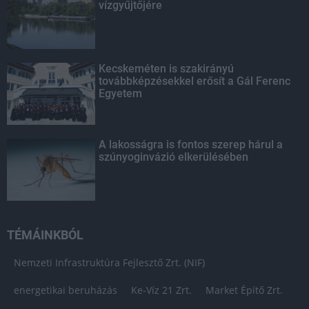
vízgyűjtőjére
Kecskeméten is szakirányú
továbbképzésekkel erősít a Gál Ferenc
Egyetem
A lakosságra is fontos szerep hárul a
szúnyoginvázió elkerülésében
TÉMÁINKBÓL
Nemzeti Infrastruktúra Fejlesztő Zrt. (NIF)
energetikai beruházás
Ke-Víz 21 Zrt.
Market Építő Zrt.