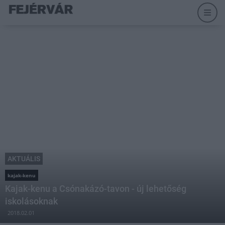
AKTUÁLIS
kajak-kenu
Kajak-kenu a Csónakázó-tavon - új lehetőség
iskolásoknak
2018.02.01