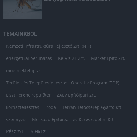
TÉMÁINKBÓL
Nemzeti Infrastruktúra Fejlesztő Zrt. (NIF)
energetikai beruházás
Ke-Víz 21 Zrt.
Market Építő Zrt.
műemlékfelújítás
Terület- és Településfejlesztési Operatív Program (TOP)
Liszt Ferenc repülőtér
ZÁÉV Építőipari Zrt.
kórházfejlesztés
iroda
Terrán Tetőcserép Gyártó Kft.
szennyvíz
Merkbau Építőipari és Kereskedelmi Kft.
KÉSZ Zrt.
A-Híd Zrt.