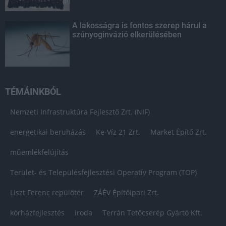
A lakosságra is fontos szerep hárul a
szúnyoginvázió elkerülésében
TÉMÁINKBÓL
Nemzeti Infrastruktúra Fejlesztő Zrt. (NIF)
energetikai beruházás
Ke-Víz 21 Zrt.
Market Építő Zrt.
műemlékfelújítás
Terület- és Településfejlesztési Operatív Program (TOP)
Liszt Ferenc repülőtér
ZÁÉV Építőipari Zrt.
kórházfejlesztés
iroda
Terrán Tetőcserép Gyártó Kft.