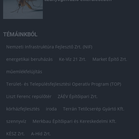
TÉMÁINKBÓL
Nemzeti Infrastruktúra Fejlesztő Zrt. (NIF)
energetikai beruházás
Ke-Víz 21 Zrt.
Market Építő Zrt.
műemlékfelújítás
Terület- és Településfejlesztési Operatív Program (TOP)
Liszt Ferenc repülőtér
ZÁÉV Építőipari Zrt.
kórházfejlesztés
iroda
Terrán Tetőcserép Gyártó Kft.
szennyvíz
Merkbau Építőipari és Kereskedelmi Kft.
KÉSZ Zrt.
A-Híd Zrt.