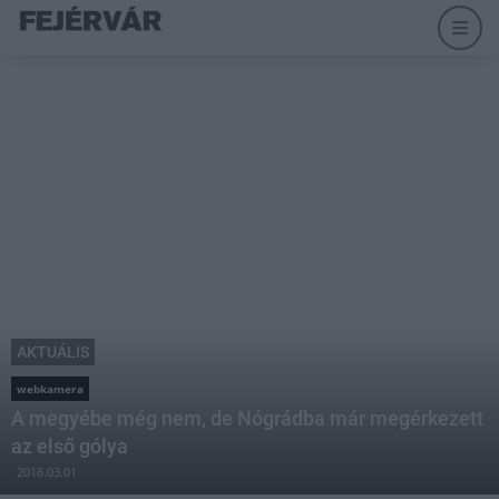
AKTUÁLIS
webkamera
A megyébe még nem, de Nógrádba már megérkezett
az első gólya
2016.03.01