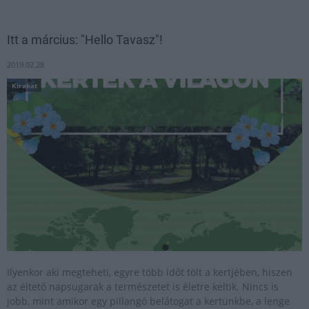
Itt a március: "Hello Tavasz"!
2019.02.28
Kirakat
Ilyenkor aki megteheti, egyre több időt tölt a kertjében, hiszen
az éltető napsugarak a természetet is életre keltik. Nincs is
jobb, mint amikor egy pillangó belátogat a kertünkbe, a lenge