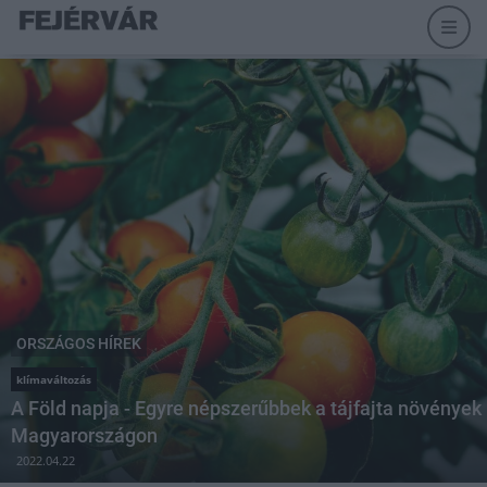
ORSZÁGOS HÍREK
klímaváltozás
A Föld napja - Egyre népszerűbbek a tájfajta növények
Magyarországon
2022.04.22