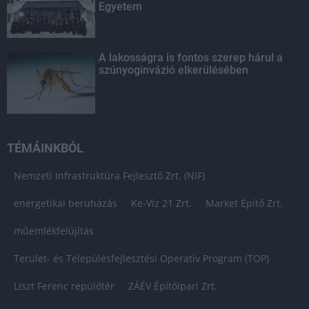
Egyetem
A lakosságra is fontos szerep hárul a
szúnyoginvázió elkerülésében
TÉMÁINKBÓL
Nemzeti Infrastruktúra Fejlesztő Zrt. (NIF)
energetikai beruházás
Ke-Víz 21 Zrt.
Market Építő Zrt.
műemlékfelújítás
Terület- és Településfejlesztési Operatív Program (TOP)
Liszt Ferenc repülőtér
ZÁÉV Építőipari Zrt.