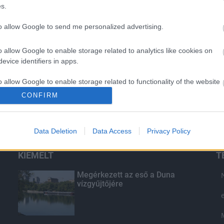
s.
to allow Google to send me personalized advertising.
o allow Google to enable storage related to analytics like cookies on
evice identifiers in apps.
o allow Google to enable storage related to functionality of the website
CONFIRM
o allow Google to enable storage related to personalization.
Data Deletion
Data Access
Privacy Policy
o allow Google to enable storage related to security, including
cation functionality and fraud prevention, and other user protection.
KIEMELT
T
Megérkezett az eső a Duna
vízgyűjtőjére