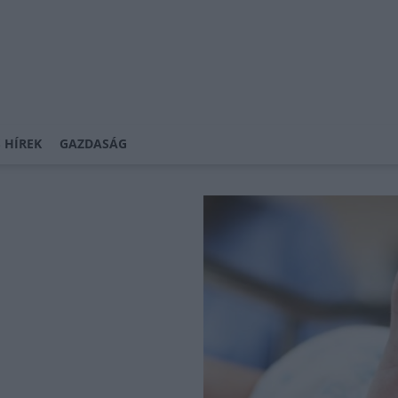
 HÍREK
GAZDASÁG