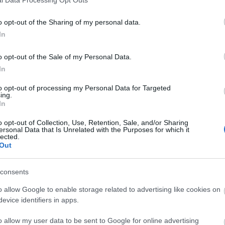
o opt-out of the Sharing of my personal data.
In
o opt-out of the Sale of my Personal Data.
In
t
to opt-out of processing my Personal Data for Targeted
ing.
In
o opt-out of Collection, Use, Retention, Sale, and/or Sharing
ersonal Data that Is Unrelated with the Purposes for which it
lected.
Out
consents
o allow Google to enable storage related to advertising like cookies on
evice identifiers in apps.
o allow my user data to be sent to Google for online advertising