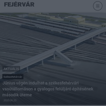
AKTUÁLIS
Székesfehérvár
Június végén indulhat a székesfehérvári
vasútállomáson a gyalogos felüljáró építésének
második üteme
2020.06.23