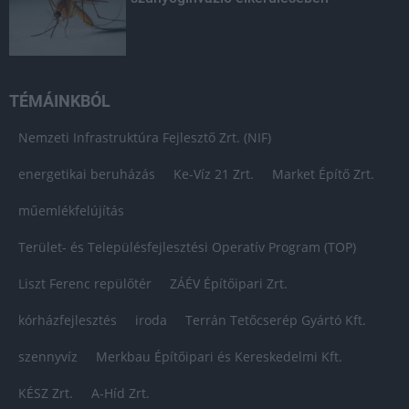
TÉMÁINKBÓL
Nemzeti Infrastruktúra Fejlesztő Zrt. (NIF)
energetikai beruházás
Ke-Víz 21 Zrt.
Market Építő Zrt.
műemlékfelújítás
Terület- és Településfejlesztési Operatív Program (TOP)
Liszt Ferenc repülőtér
ZÁÉV Építőipari Zrt.
kórházfejlesztés
iroda
Terrán Tetőcserép Gyártó Kft.
szennyvíz
Merkbau Építőipari és Kereskedelmi Kft.
KÉSZ Zrt.
A-Híd Zrt.