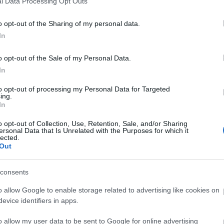
l Data Processing Opt Outs
o opt-out of the Sharing of my personal data.
In
o opt-out of the Sale of my Personal Data.
In
to opt-out of processing my Personal Data for Targeted
ing.
In
o opt-out of Collection, Use, Retention, Sale, and/or Sharing
ersonal Data that Is Unrelated with the Purposes for which it
lected.
Out
consents
o allow Google to enable storage related to advertising like cookies on
evice identifiers in apps.
o allow my user data to be sent to Google for online advertising