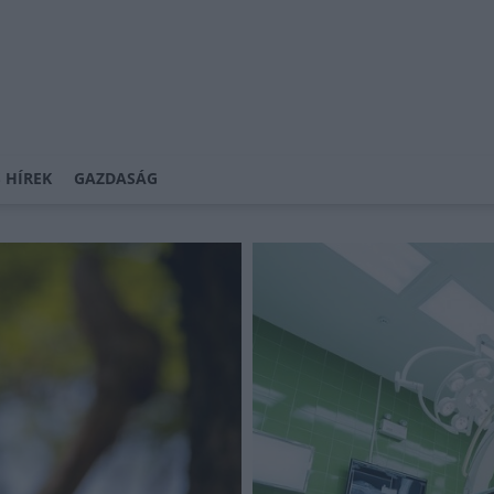
 HÍREK
GAZDASÁG