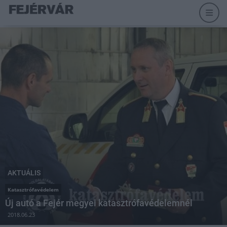
AKTUÁLIS
Katasztrófavédelem
Új autó a Fejér megyei katasztrófavédelemnél
2018.06.23