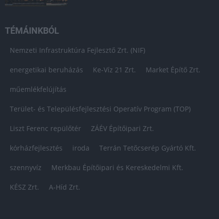
TÉMÁINKBÓL
Nemzeti Infrastruktúra Fejlesztő Zrt. (NIF)
energetikai beruházás
Ke-Víz 21 Zrt.
Market Építő Zrt.
műemlékfelújítás
Terület- és Településfejlesztési Operatív Program (TOP)
Liszt Ferenc repülőtér
ZÁÉV Építőipari Zrt.
kórházfejlesztés
iroda
Terrán Tetőcserép Gyártó Kft.
szennyvíz
Merkbau Építőipari és Kereskedelmi Kft.
KÉSZ Zrt.
A-Híd Zrt.