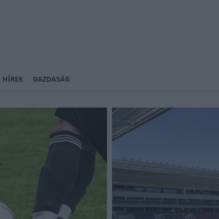
 HÍREK
GAZDASÁG