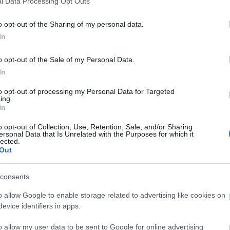
l Data Processing Opt Outs
o opt-out of the Sharing of my personal data.
In
o opt-out of the Sale of my Personal Data.
In
to opt-out of processing my Personal Data for Targeted
ing.
In
o opt-out of Collection, Use, Retention, Sale, and/or Sharing
ersonal Data that Is Unrelated with the Purposes for which it
lected.
Out
consents
o allow Google to enable storage related to advertising like cookies on
evice identifiers in apps.
o allow my user data to be sent to Google for online advertising