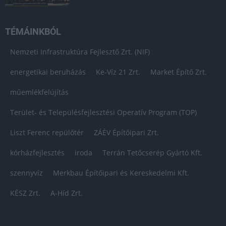
TÉMÁINKBÓL
Nemzeti Infrastruktúra Fejlesztő Zrt. (NIF)
energetikai beruházás
Ke-Víz 21 Zrt.
Market Építő Zrt.
műemlékfelújítás
Terület- és Településfejlesztési Operatív Program (TOP)
Liszt Ferenc repülőtér
ZÁÉV Építőipari Zrt.
kórházfejlesztés
iroda
Terrán Tetőcserép Gyártó Kft.
szennyvíz
Merkbau Építőipari és Kereskedelmi Kft.
KÉSZ Zrt.
A-Híd Zrt.