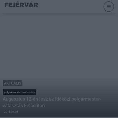
AKTUÁLIS
polgármester-választás
Augusztus 12-én lesz az időközi polgármester-
választás Felcsúton
2018.05.08