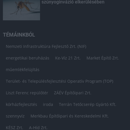
szúnyoginvázió elkerülésében
TÉMÁINKBÓL
Nemzeti Infrastruktúra Fejlesztő Zrt. (NIF)
energetikai beruházás
Ke-Víz 21 Zrt.
Market Építő Zrt.
műemlékfelújítás
Terület- és Településfejlesztési Operatív Program (TOP)
Liszt Ferenc repülőtér
ZÁÉV Építőipari Zrt.
kórházfejlesztés
iroda
Terrán Tetőcserép Gyártó Kft.
szennyvíz
Merkbau Építőipari és Kereskedelmi Kft.
KÉSZ Zrt.
A-Híd Zrt.