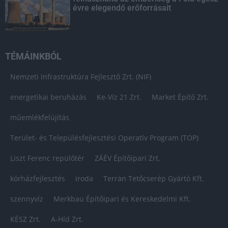
évre elegendő erőforrásait
TÉMÁINKBÓL
Nemzeti Infrastruktúra Fejlesztő Zrt. (NIF)
energetikai beruházás
Ke-Víz 21 Zrt.
Market Építő Zrt.
műemlékfelújítás
Terület- és Településfejlesztési Operatív Program (TOP)
Liszt Ferenc repülőtér
ZÁÉV Építőipari Zrt.
kórházfejlesztés
iroda
Terrán Tetőcserép Gyártó Kft.
szennyvíz
Merkbau Építőipari és Kereskedelmi Kft.
KÉSZ Zrt.
A-Híd Zrt.