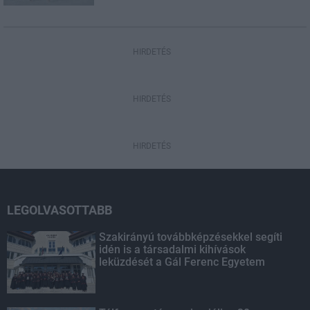
HIRDETÉS
HIRDETÉS
HIRDETÉS
LEGOLVASOTTABB
Szakirányú továbbképzésekkel segíti
idén is a társadalmi kihívások
leküzdését a Gál Ferenc Egyetem