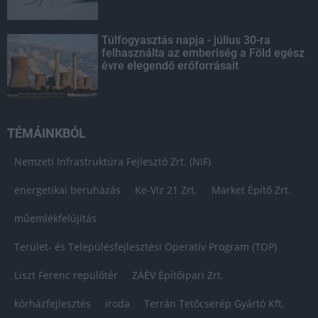
Túlfogyasztás napja - július 30-ra
felhasználta az emberiség a Föld egész
évre elegendő erőforrásait
TÉMÁINKBÓL
Nemzeti Infrastruktúra Fejlesztő Zrt. (NIF)
energetikai beruházás
Ke-Víz 21 Zrt.
Market Építő Zrt.
műemlékfelújítás
Terület- és Településfejlesztési Operatív Program (TOP)
Liszt Ferenc repülőtér
ZÁÉV Építőipari Zrt.
kórházfejlesztés
iroda
Terrán Tetőcserép Gyártó Kft.