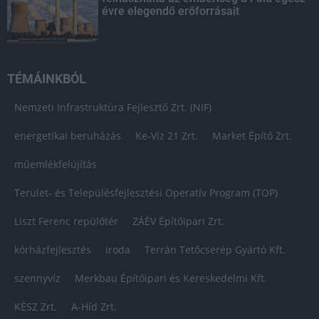
évre elegendő erőforrásait
TÉMÁINKBÓL
Nemzeti Infrastruktúra Fejlesztő Zrt. (NIF)
energetikai beruházás
Ke-Víz 21 Zrt.
Market Építő Zrt.
műemlékfelújítás
Terület- és Településfejlesztési Operatív Program (TOP)
Liszt Ferenc repülőtér
ZÁÉV Építőipari Zrt.
kórházfejlesztés
iroda
Terrán Tetőcserép Gyártó Kft.
szennyvíz
Merkbau Építőipari és Kereskedelmi Kft.
KÉSZ Zrt.
A-Híd Zrt.