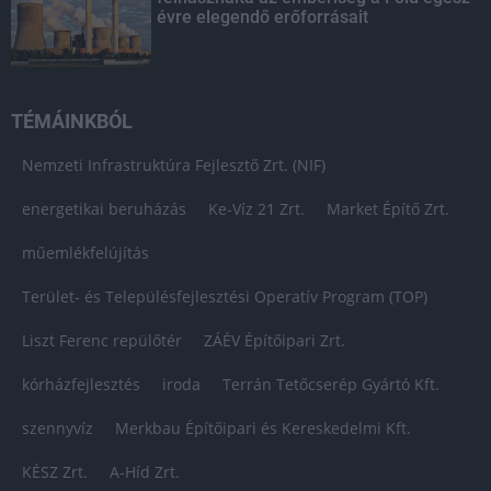
évre elegendő erőforrásait
TÉMÁINKBÓL
Nemzeti Infrastruktúra Fejlesztő Zrt. (NIF)
energetikai beruházás
Ke-Víz 21 Zrt.
Market Építő Zrt.
műemlékfelújítás
Terület- és Településfejlesztési Operatív Program (TOP)
Liszt Ferenc repülőtér
ZÁÉV Építőipari Zrt.
kórházfejlesztés
iroda
Terrán Tetőcserép Gyártó Kft.
szennyvíz
Merkbau Építőipari és Kereskedelmi Kft.
KÉSZ Zrt.
A-Híd Zrt.