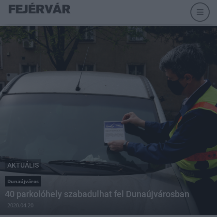
AKTUÁLIS
Dunaújváros
40 parkolóhely szabadulhat fel Dunaújvárosban
2020.04.20