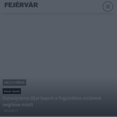
HELYI HÍREK
kövér lászló
Dunaújváros díjat kapott a fogyatékos emberek
segítése miatt
2016.04.11