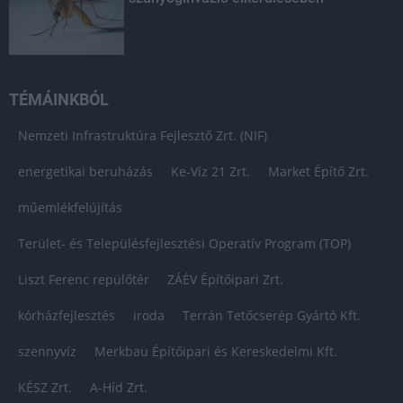
TÉMÁINKBÓL
Nemzeti Infrastruktúra Fejlesztő Zrt. (NIF)
energetikai beruházás
Ke-Víz 21 Zrt.
Market Építő Zrt.
műemlékfelújítás
Terület- és Településfejlesztési Operatív Program (TOP)
Liszt Ferenc repülőtér
ZÁÉV Építőipari Zrt.
kórházfejlesztés
iroda
Terrán Tetőcserép Gyártó Kft.
szennyvíz
Merkbau Építőipari és Kereskedelmi Kft.
KÉSZ Zrt.
A-Híd Zrt.