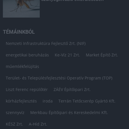
TÉMÁINKBÓL
Nemzeti Infrastruktúra Fejlesztő Zrt. (NIF)
energetikai beruházás
Ke-Víz 21 Zrt.
Market Építő Zrt.
műemlékfelújítás
Terület- és Településfejlesztési Operatív Program (TOP)
Liszt Ferenc repülőtér
ZÁÉV Építőipari Zrt.
kórházfejlesztés
iroda
Terrán Tetőcserép Gyártó Kft.
szennyvíz
Merkbau Építőipari és Kereskedelmi Kft.
KÉSZ Zrt.
A-Híd Zrt.