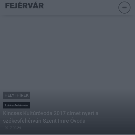
HELYI HÍREK
Székesfehérvár
Kincses Kultúróvoda 2017 címet nyert a
székesfehérvári Szent Imre Óvoda
2017.02.24