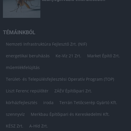
TÉMÁINKBÓL
Nemzeti Infrastruktúra Fejlesztő Zrt. (NIF)
energetikai beruházás
Ke-Víz 21 Zrt.
Market Építő Zrt.
műemlékfelújítás
Terület- és Településfejlesztési Operatív Program (TOP)
Liszt Ferenc repülőtér
ZÁÉV Építőipari Zrt.
kórházfejlesztés
iroda
Terrán Tetőcserép Gyártó Kft.
szennyvíz
Merkbau Építőipari és Kereskedelmi Kft.
KÉSZ Zrt.
A-Híd Zrt.