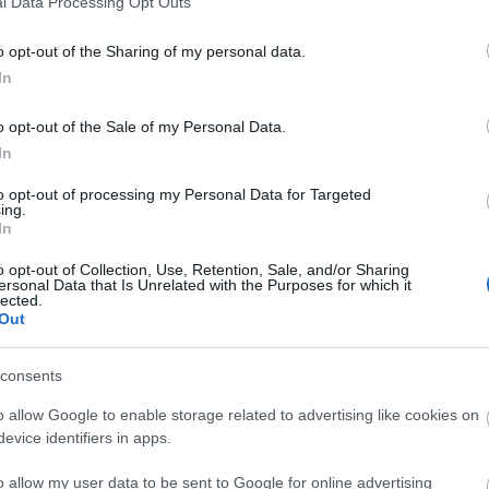
l Data Processing Opt Outs
o opt-out of the Sharing of my personal data.
In
o opt-out of the Sale of my Personal Data.
In
to opt-out of processing my Personal Data for Targeted
ing.
In
o opt-out of Collection, Use, Retention, Sale, and/or Sharing
ersonal Data that Is Unrelated with the Purposes for which it
lected.
Out
consents
o allow Google to enable storage related to advertising like cookies on
evice identifiers in apps.
o allow my user data to be sent to Google for online advertising