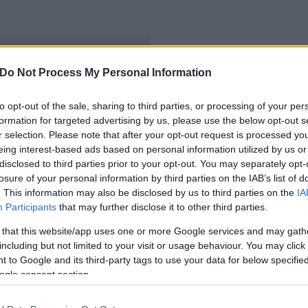
Do Not Process My Personal Information
to opt-out of the sale, sharing to third parties, or processing of your per
formation for targeted advertising by us, please use the below opt-out s
r selection. Please note that after your opt-out request is processed y
eing interest-based ads based on personal information utilized by us or
disclosed to third parties prior to your opt-out. You may separately opt-
losure of your personal information by third parties on the IAB’s list of
. This information may also be disclosed by us to third parties on the
IA
Participants
that may further disclose it to other third parties.
 that this website/app uses one or more Google services and may gath
including but not limited to your visit or usage behaviour. You may click 
 to Google and its third-party tags to use your data for below specifi
ogle consent section.